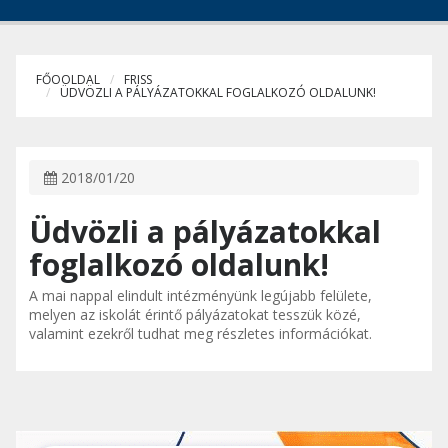
FŐOOLDAL
FRISS
ÜDVÖZLI A PÁLYÁZATOKKAL FOGLALKOZÓ OLDALUNK!
2018/01/20
Üdvözli a pályázatokkal
foglalkozó oldalunk!
A mai nappal elindult intézményünk legújabb felülete,
melyen az iskolát érintő pályázatokat tesszük közé,
valamint ezekről tudhat meg részletes információkat.