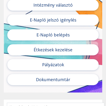
Intézmény választó
E-Napló jelszó igénylés
E-Napló belépés
Étkezések kezelése
Pályázatok
Dokumentumtár